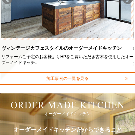
絶好のロケーションで家族がゆったりと過ごせるリゾートキ
ッチン
ー
家族が暮らす拠点にと、リゾートマンションの1室をご購入されたお
客様からご相談をい...
施工事例の一覧を見る
オーダーメイドキッチン
オーダーメイドキッチンだからできること