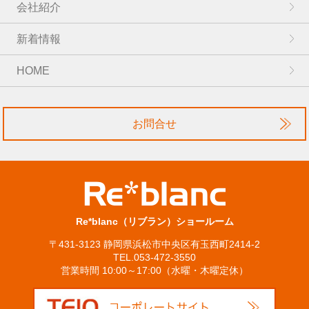
会社紹介
新着情報
HOME
お問合せ
Re*blanc（リブラン）ショールーム
〒431-3123 静岡県浜松市中央区有玉西町2414-2
TEL.053-472-3550
営業時間 10:00～17:00（水曜・木曜定休）