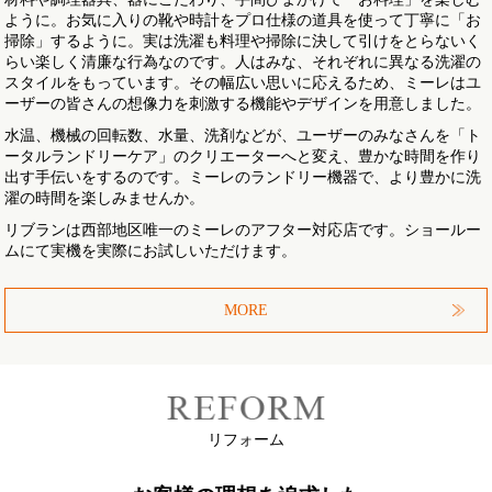
ように。お気に入りの靴や時計をプロ仕様の道具を使って丁寧に「お
掃除」するように。実は洗濯も料理や掃除に決して引けをとらないく
らい楽しく清廉な行為なのです。人はみな、それぞれに異なる洗濯の
スタイルをもっています。その幅広い思いに応えるため、ミーレはユ
ーザーの皆さんの想像力を刺激する機能やデザインを用意しました。
水温、機械の回転数、水量、洗剤などが、ユーザーのみなさんを「ト
ータルランドリーケア」のクリエーターへと変え、豊かな時間を作り
出す手伝いをするのです。ミーレのランドリー機器で、より豊かに洗
濯の時間を楽しみませんか。
リブランは西部地区唯一のミーレのアフター対応店です。ショールー
ムにて実機を実際にお試しいただけます。
MORE
リフォーム