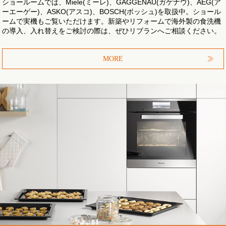
ショールームでは、Miele(ミーレ)、GAGGENAU(ガゲナウ)、AEG(ア
ーエーゲー)、ASKO(アスコ)、BOSCH(ボッシュ)を取扱中。ショール
ームで実機もご覧いただけます。新築やリフォームで海外製の食洗機
の導入、入れ替えをご検討の際は、ぜひリブランへご相談ください。
MORE