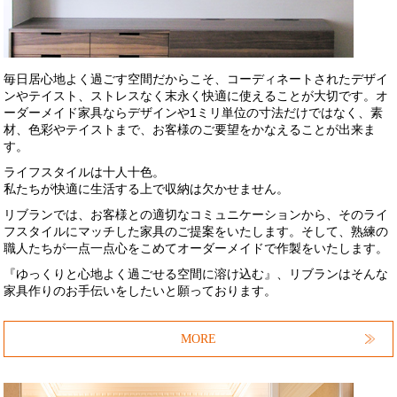
毎日居心地よく過ごす空間だからこそ、コーディネートされたデザイ
ンやテイスト、ストレスなく末永く快適に使えることが大切です。オ
ーダーメイド家具ならデザインや1ミリ単位の寸法だけではなく、素
材、色彩やテイストまで、お客様のご要望をかなえることが出来ま
す。
ライフスタイルは十人十色。
私たちが快適に生活する上で収納は欠かせません。
リブランでは、お客様との適切なコミュニケーションから、そのライ
フスタイルにマッチした家具のご提案をいたします。そして、熟練の
職人たちが一点一点心をこめてオーダーメイドで作製をいたします。
『ゆっくりと心地よく過ごせる空間に溶け込む』、リブランはそんな
家具作りのお手伝いをしたいと願っております。
MORE