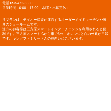
電話 053-472-3550
営業時間 10:00～17:00（水曜・木曜定休）
リブランは、テイオー産業が運営するオーダーメイドキッチンや家
具のショールームです。
遠方のお客様は三方原スマートインターチェンジを利用されると便
利です。三方原スマートICから車で3分、オレンジと白の外観が目印
です。キングファミリーさんの筋向いにございます。