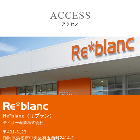
アクセス
Re*blanc（リブラン）
テイオー産業株式会社
〒431-3123
静岡県浜松市中央区有玉西町2414-2