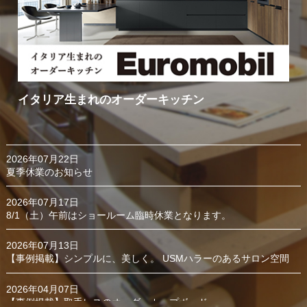
ーキッチン
ミーレのランドリー機器
2026年07月22日
夏季休業のお知らせ
2026年07月17日
8/1（土）午前はショールーム臨時休業となります。
2026年07月13日
【事例掲載】シンプルに、美しく。 USMハラーのあるサロン空間
2026年04月07日
【事例掲載】取手レスのオーダーカップボード