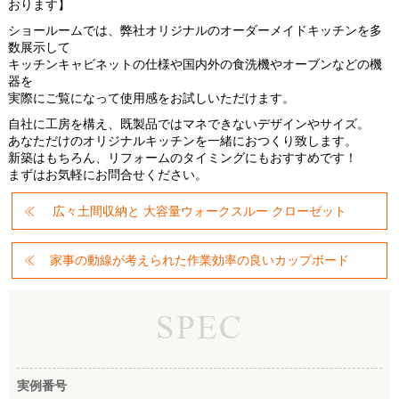
おります】
ショールームでは、弊社オリジナルのオーダーメイドキッチンを多
数展示して
キッチンキャビネットの仕様や国内外の食洗機やオーブンなどの機
器を
実際にご覧になって使用感をお試しいただけます。
自社に工房を構え、既製品ではマネできないデザインやサイズ。
あなただけのオリジナルキッチンを一緒におつくり致します。
新築はもちろん、リフォームのタイミングにもおすすめです！
まずはお気軽にお問合せください。
広々土間収納と 大容量ウォークスルー クローゼット
家事の動線が考えられた作業効率の良いカップボード
実例番号