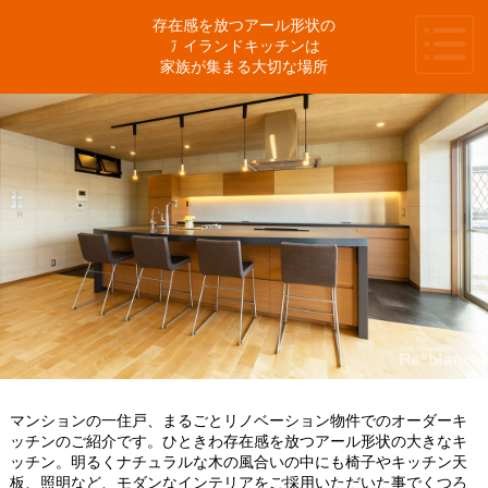
存在感を放つアール形状の
アイランドキッチンは
家族が集まる大切な場所
マンションの一住戸、まるごとリノベーション物件でのオーダーキ
ッチンのご紹介です。ひときわ存在感を放つアール形状の大きなキ
ッチン。明るくナチュラルな木の風合いの中にも椅子やキッチン天
板、照明など、モダンなインテリアをご採用いただいた事でくつろ