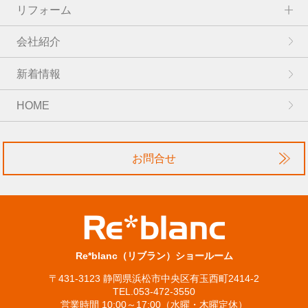
リフォーム
会社紹介
新着情報
HOME
お問合せ
Re*blanc（リブラン）ショールーム
〒431-3123 静岡県浜松市中央区有玉西町2414-2
TEL.053-472-3550
営業時間 10:00～17:00（水曜・木曜定休）