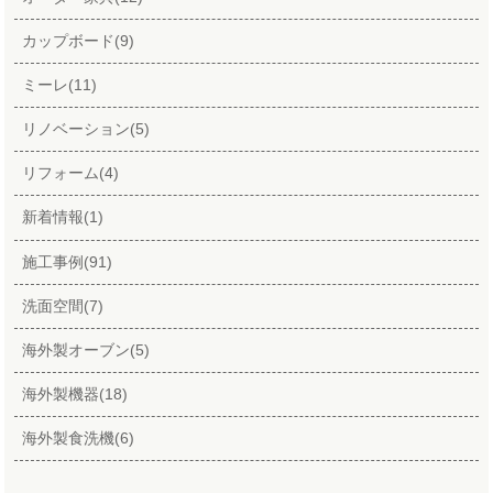
カップボード(9)
ミーレ(11)
リノベーション(5)
リフォーム(4)
新着情報(1)
施工事例(91)
洗面空間(7)
海外製オーブン(5)
海外製機器(18)
海外製食洗機(6)