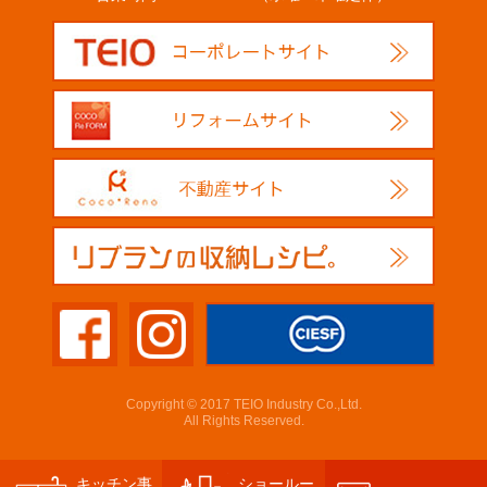
Copyright © 2017 TEIO Industry Co.,Ltd.
All Rights Reserved.
キッチン事
ショールー