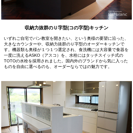
収納力抜群のＵ字型(コの字型)キッチン
いずれご自宅でパン教室を開きたい、という奥様の要望に沿った、
大きなカウンターや、収納力抜群のＵ字型のオーダーキッチンで
す。機器類も奥様が１つ１つ選定され、食洗機には大容量で食器を
一度に洗えるASKO（アスコ）を、水栓にはタッチスイッチ式の
TOTOの水栓を採用されました。国内外のブランドから気に入った
ものを自由に選べるのも、オーダーならではの魅力です。