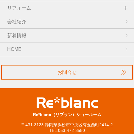
リフォーム
会社紹介
新着情報
HOME
お問合せ
Re*blanc（リブラン）ショールーム
〒431-3123 静岡県浜松市中央区有玉西町2414-2
TEL.053-472-3550