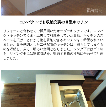
コンパクトでも収納充実のⅡ型キッチン
リフォームと合わせてご採用頂いたオーダーキッチンです。コンパ
クトキッチンでうまく工夫して料理をしていた奥様。キッチンのス
ペースを広げ、とにかく物を収納できるキッチンをご希望されてい
ました。白を基調とした二列配置のキッチンは、細々してしまうも
のを収納し、広く・明るい空間となりました。シンク下にはゴミ箱
を、リビング側には家電収納を、収納する物の寸法に合わせて計画
しました。