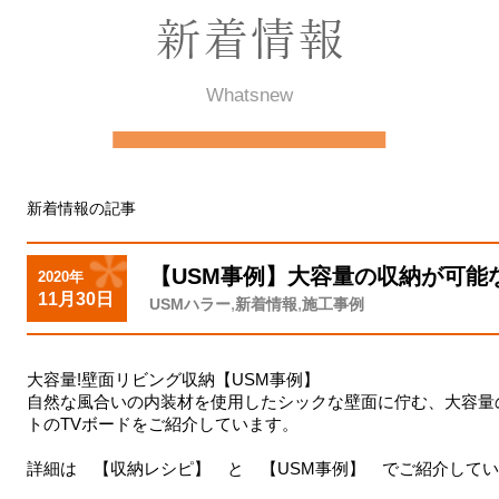
Whatsnew
新着情報の記事
【USM事例】大容量の収納が可能
2020年
11月30日
,
,
USMハラー
新着情報
施工事例
大容量!壁面リビング収納【USM事例】
自然な風合いの内装材を使用したシックな壁面に佇む、大容量
トのTVボードをご紹介しています。
詳細は
【収納レシピ】
と
【USM事例】
でご紹介してい