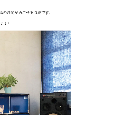
】
福の時間が過ごせる収納です。
ます♪