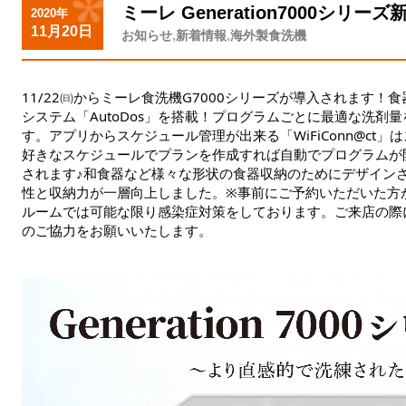
ミーレ Generation7000シリー
2020年
11月20日
,
,
お知らせ
新着情報
海外製食洗機
11/22㈰からミーレ食洗機G7000シリーズが導入されます
システム「AutoDos」を搭載！プログラムごとに最適な洗剤
す。アプリからスケジュール管理が出来る「WiFiConn@ct
好きなスケジュールでプランを作成すれば自動でプログラムが
されます♪和食器など様々な形状の食器収納のためにデザイン
性と収納力が一層向上しました。※事前にご予約いただいた方
ルームでは可能な限り感染症対策をしております。ご来店の際
のご協力をお願いいたします。