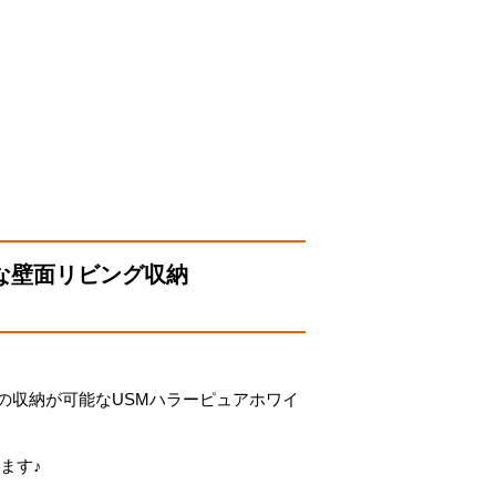
な壁面リビング収納
の収納が可能なUSMハラーピュアホワイ
ます♪