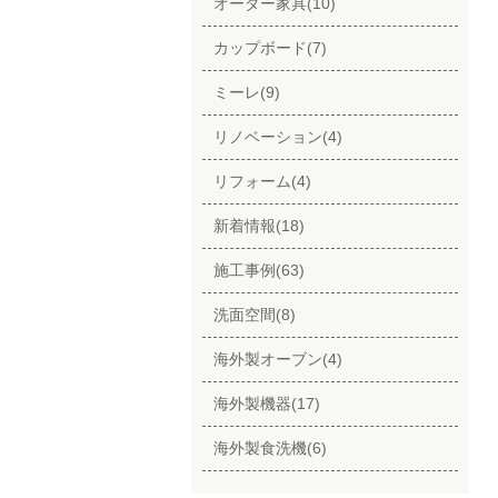
オーダー家具(10)
カップボード(7)
ミーレ(9)
リノベーション(4)
リフォーム(4)
新着情報(18)
施工事例(63)
洗面空間(8)
海外製オーブン(4)
海外製機器(17)
海外製食洗機(6)