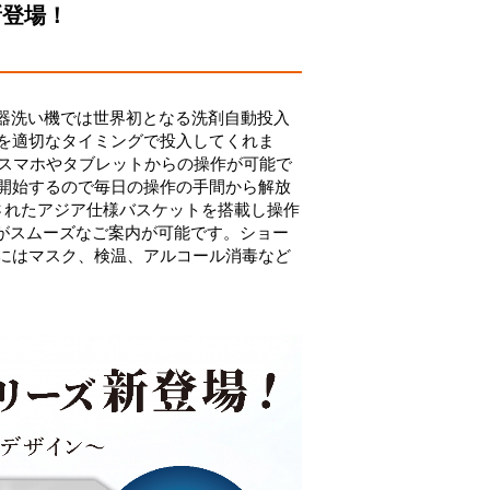
ズ新登場！
！食器洗い機では世界初となる洗剤自動投入
量を適切なタイミングで投入してくれま
」はスマホやタブレットからの操作が可能で
開始するので毎日の操作の手間から解放
されたアジア仕様バスケットを搭載し操作
がスムーズなご案内が可能です。ショー
にはマスク、検温、アルコール消毒など