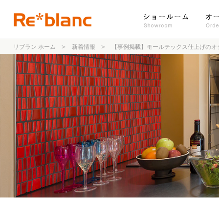
リブラン ホーム
新着情報
【事例掲載】モールテックス仕上げのオ