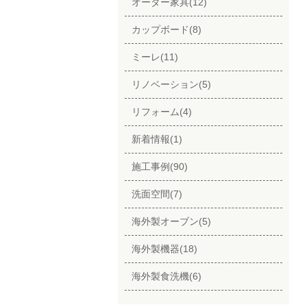
オーダー家具(12)
カップボード(8)
ミーレ(11)
リノベーション(5)
リフォーム(4)
新着情報(1)
施工事例(90)
洗面空間(7)
海外製オーブン(5)
海外製機器(18)
海外製食洗機(6)