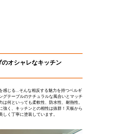
げのオシャレなキッチン
感じる...そんな相反する魅力を持つベルギ
ングテーブルのナチュラルな風合いとマッチ
力は何といっても柔軟性、防水性、耐熱性。
に強く、キッチンとの相性は抜群！
天板から
美しく丁寧に塗装しています。