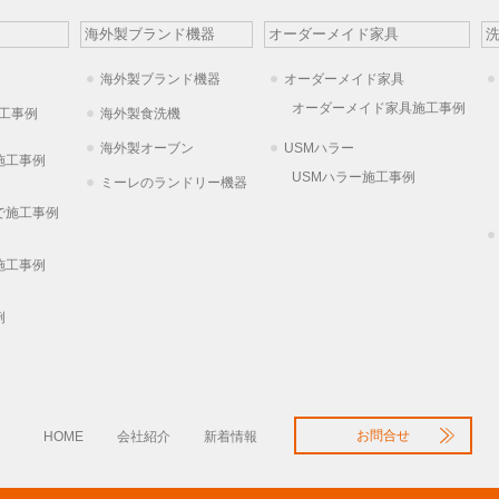
海外製ブランド機器
オーダーメイド家具
海外製ブランド機器
オーダーメイド家具
オーダーメイド家具施工事例
工事例
海外製食洗機
海外製オーブン
USMハラー
施工事例
USMハラー施工事例
ミーレのランドリー機器
で施工事例
施工事例
例
お問合せ
HOME
会社紹介
新着情報