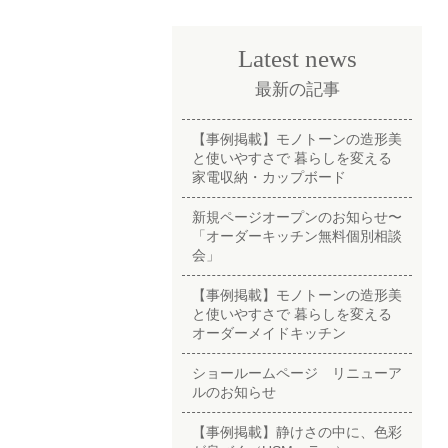
Latest news
最新の記事
【事例掲載】モノトーンの造形美
と使いやすさで 暮らしを変える
家電収納・カップボード
新規ページオープンのお知らせ〜
「オーダーキッチン無料個別相談
会」
【事例掲載】モノトーンの造形美
と使いやすさで 暮らしを変える
オーダーメイドキッチン
ショールームページ リニューア
ルのお知らせ
【事例掲載】静けさの中に、色彩