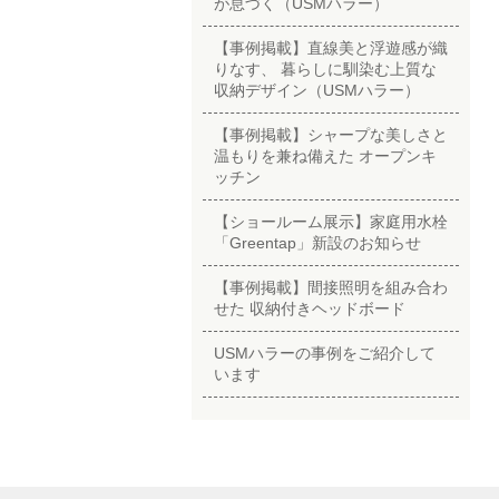
が息づく（USMハラー）
【事例掲載】直線美と浮遊感が織
りなす、 暮らしに馴染む上質な
収納デザイン（USMハラー）
【事例掲載】シャープな美しさと
温もりを兼ね備えた オープンキ
ッチン
【ショールーム展示】家庭用水栓
「Greentap」新設のお知らせ
【事例掲載】間接照明を組み合わ
せた 収納付きヘッドボード
USMハラーの事例をご紹介して
います