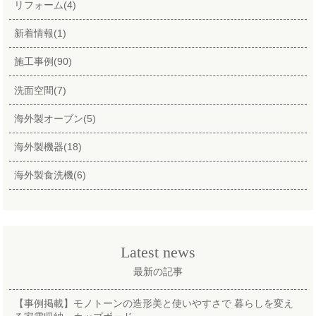
リフォーム(4)
新着情報(1)
施工事例(90)
洗面空間(7)
海外製オーブン(5)
海外製機器(18)
海外製食洗機(6)
Latest news
最新の記事
【事例掲載】モノトーンの造形美と使いやすさで 暮らしを変え