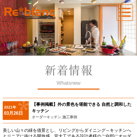
Whatsnew
【事例掲載】外の景色を堪能できる 自然と調和した
2021年
キッチン
03月26日
,
オーダーキッチン
施工事例
美しい山々の緑を借景とし、リビングからダイニング～キッチンへ
とリニアに抜ける開放感。宮大工である設計者様のご自邸にオーダ