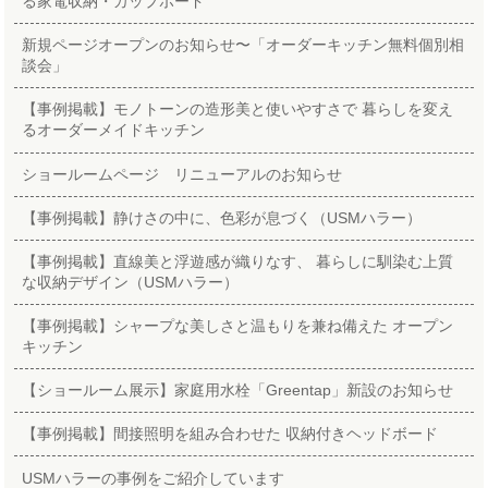
る家電収納・カップボード
新規ページオープンのお知らせ〜「オーダーキッチン無料個別相
談会」
【事例掲載】モノトーンの造形美と使いやすさで 暮らしを変え
るオーダーメイドキッチン
ショールームページ リニューアルのお知らせ
【事例掲載】静けさの中に、色彩が息づく（USMハラー）
【事例掲載】直線美と浮遊感が織りなす、 暮らしに馴染む上質
な収納デザイン（USMハラー）
【事例掲載】シャープな美しさと温もりを兼ね備えた オープン
キッチン
【ショールーム展示】家庭用水栓「Greentap」新設のお知らせ
【事例掲載】間接照明を組み合わせた 収納付きヘッドボード
USMハラーの事例をご紹介しています