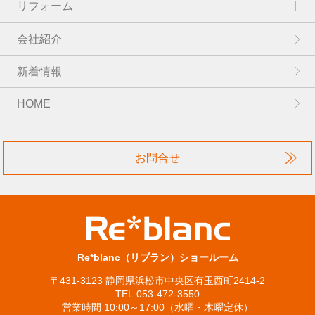
リフォーム
会社紹介
新着情報
HOME
お問合せ
Re*blanc（リブラン）ショールーム
〒431-3123 静岡県浜松市中央区有玉西町2414-2
TEL.053-472-3550
営業時間 10:00～17:00（水曜・木曜定休）