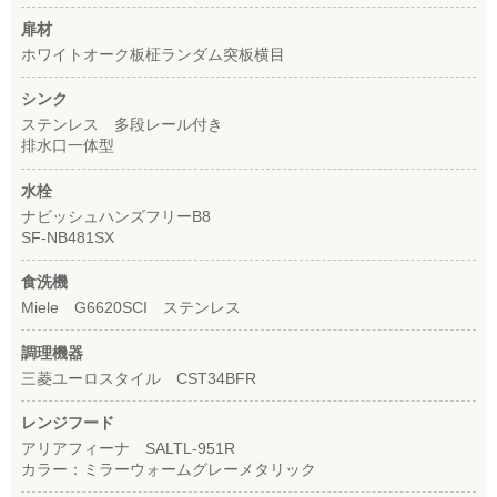
扉材
ホワイトオーク板柾ランダム突板横目
シンク
ステンレス 多段レール付き
排水口一体型
水栓
ナビッシュハンズフリーB8
SF-NB481SX
食洗機
Miele G6620SCI ステンレス
調理機器
三菱ユーロスタイル CST34BFR
レンジフード
アリアフィーナ SALTL-951R
カラー：ミラーウォームグレーメタリック