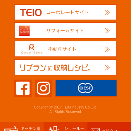
Copyright © 2017 TEIO Industry Co.,Ltd.
All Rights Reserved.
キッチン事
ショールー