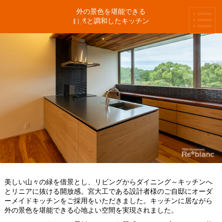
外の景色を堪能できる
自然と調和したキッチン
美しい山々の緑を借景とし、リビングからダイニング～キッチンへ
とリニアに抜ける開放感。宮大工である設計者様のご自邸にオーダ
ーメイドキッチンをご採用をいただきました。キッチンに居ながら
外の景色を堪能できる心地よい空間を実現されました。