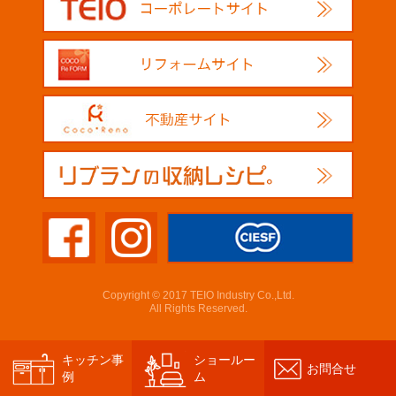
Copyright © 2017 TEIO Industry Co.,Ltd.
All Rights Reserved.
キッチン事
ショールー
お問合せ
例
ム