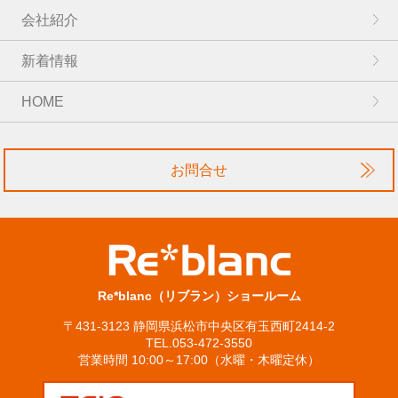
会社紹介
新着情報
HOME
お問合せ
Re*blanc（リブラン）ショールーム
〒431-3123 静岡県浜松市中央区有玉西町2414-2
TEL.053-472-3550
営業時間 10:00～17:00（水曜・木曜定休）