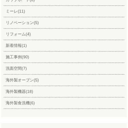
ミーレ(11)
リノベーション(5)
リフォーム(4)
新着情報(1)
施工事例(90)
洗面空間(7)
海外製オーブン(5)
海外製機器(18)
海外製食洗機(6)