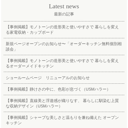
Latest news
最新の記事
【事例掲載】モノトーンの造形美と使いやすさで 暮らしを変え
る家電収納・カップボード
新規ページオープンのお知らせ〜「オーダーキッチン無料個別相
談会」
【事例掲載】モノトーンの造形美と使いやすさで 暮らしを変え
るオーダーメイドキッチン
ショールームページ リニューアルのお知らせ
【事例掲載】静けさの中に、色彩が息づく（USMハラー）
【事例掲載】直線美と浮遊感が織りなす、 暮らしに馴染む上質
な収納デザイン（USMハラー）
【事例掲載】シャープな美しさと温もりを兼ね備えた オープン
キッチン