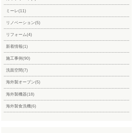
ミーレ(11)
リノベーション(5)
リフォーム(4)
新着情報(1)
施工事例(90)
洗面空間(7)
海外製オーブン(5)
海外製機器(18)
海外製食洗機(6)