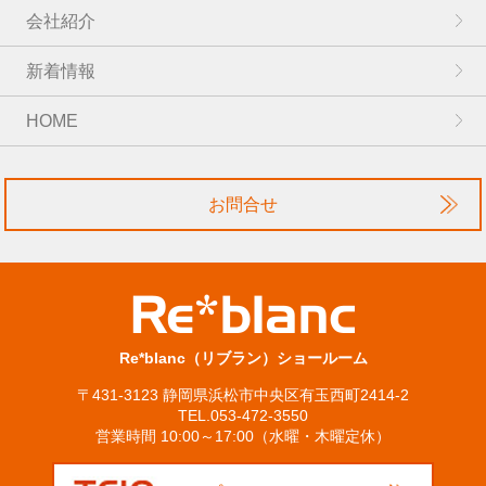
会社紹介
新着情報
HOME
お問合せ
Re*blanc（リブラン）ショールーム
〒431-3123 静岡県浜松市中央区有玉西町2414-2
TEL.053-472-3550
営業時間 10:00～17:00（水曜・木曜定休）