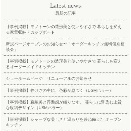
Latest news
最新の記事
【事例掲載】モノトーンの造形美と使いやすさで 暮らしを変え
る家電収納・カップボード
新規ページオープンのお知らせ〜「オーダーキッチン無料個別相
談会」
【事例掲載】モノトーンの造形美と使いやすさで 暮らしを変え
るオーダーメイドキッチン
ショールームページ リニューアルのお知らせ
【事例掲載】静けさの中に、色彩が息づく（USMハラー）
【事例掲載】直線美と浮遊感が織りなす、 暮らしに馴染む上質
な収納デザイン（USMハラー）
【事例掲載】シャープな美しさと温もりを兼ね備えた オープン
キッチン