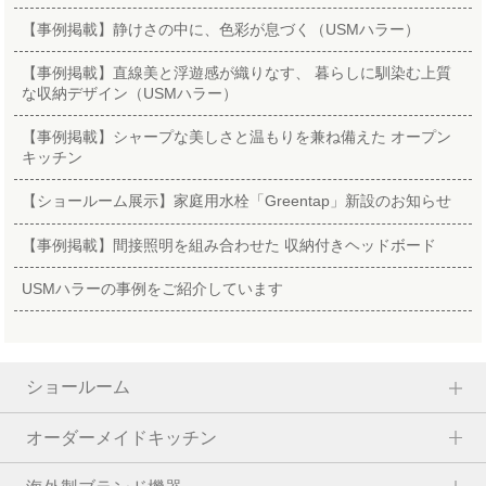
【事例掲載】静けさの中に、色彩が息づく（USMハラー）
【事例掲載】直線美と浮遊感が織りなす、 暮らしに馴染む上質
な収納デザイン（USMハラー）
【事例掲載】シャープな美しさと温もりを兼ね備えた オープン
キッチン
【ショールーム展示】家庭用水栓「Greentap」新設のお知らせ
【事例掲載】間接照明を組み合わせた 収納付きヘッドボード
USMハラーの事例をご紹介しています
ショールーム
オーダーメイドキッチン