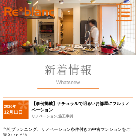
Whatsnew
【事例掲載】ナチュラルで明るいお部屋にフルリノ
2020年
ベーション
12月11日
,
リノベーション
施工事例
当社プランニング、リノベーション条件付きの中古マンションをご
購入いただき