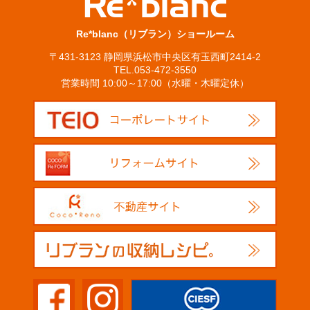
Re*blanc（リブラン）ショールーム
〒431-3123 静岡県浜松市中央区有玉西町2414-2
TEL.053-472-3550
営業時間 10:00～17:00（水曜・木曜定休）