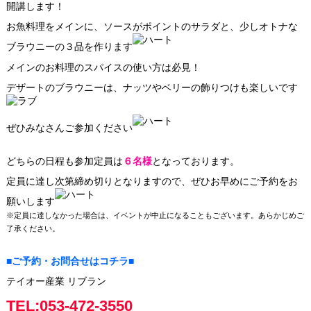
開講します！
お魚料理をメインに、ソースがポイントのサラダと、少しオトナな
ブラウニーの３品を作ります
メインのお料理のスパイスの使い方は必見！
デザートのブラウニーは、ナッツやベリーの飾りつけも楽しいです
ぜひみなさんご参加ください
どちらの日程も参加定員は
６名様
となっております。
定員に達し次第締め切りとなりますので、ぜひお早めにご予約をお
願いします
※定員に達しなかった場合は、イベントが中止になることもございます。あらかじめご
了承ください。
■ご予約・お問合せはコチラ■
テイオー産業 リブラン
TEL:053-472-3550