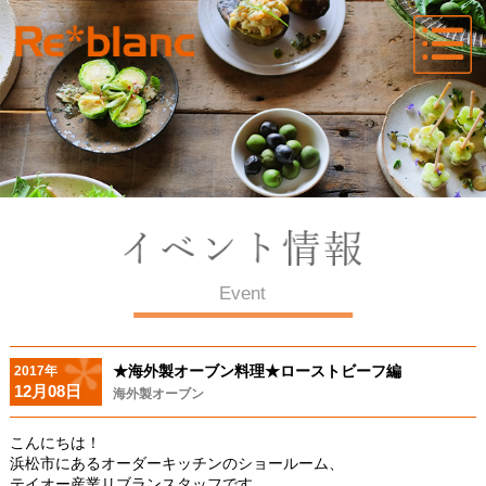
Event
★海外製オーブン料理★ローストビーフ編
2017年
12月08日
海外製オーブン
こんにちは！
浜松市にあるオーダーキッチンのショールーム、
テイオー産業リブランスタッフです。