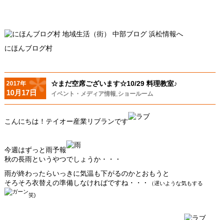
にほんブログ村
☆まだ空席ございます☆10/29 料理教室♪
2017年
10月17日
,
イベント・メディア情報
ショールーム
こんにちは！テイオー産業リブランです
今週はずっと雨予報
秋の長雨というやつでしょうか・・・
雨が終わったらいっきに気温も下がるのかとおもうと
そろそろ衣替えの準備しなければですね・・・
（遅いような気もする
笑)