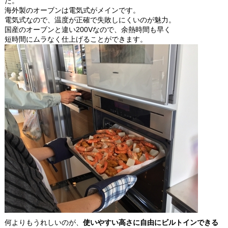
た。
海外製のオーブンは電気式がメインです。
電気式なので、温度が正確で失敗しにくいのが魅力。
国産のオーブンと違い200Vなので、余熱時間も早く
短時間にムラなく仕上げることができます。
何よりもうれしいのが、
使いやすい高さに自由にビルトインできる