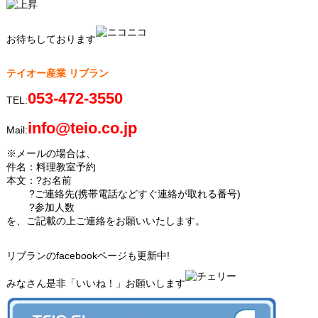
お待ちしております
テイオー産業 リブラン
053-472-3550
TEL:
info@teio.co.jp
Mail:
※メールの場合は、
件名：料理教室予約
本文：?お名前
?ご連絡先(携帯電話などすぐ連絡が取れる番号)
?参加人数
を、ご記載の上ご連絡をお願いいたします。
リブランのfacebookページも更新中!
みなさん是非「いいね！」お願いします