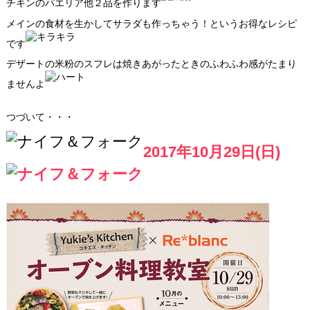
チキンのパエリア他２品を作ります
メインの食材を生かしてサラダも作っちゃう！というお得なレシピ
です
デザートの米粉のスフレは焼きあがったときのふわふわ感がたまり
ませんよ
つづいて・・・
2017年10月29日(日)