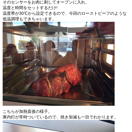
そのセンサーをお肉に刺してオーブンに入れ、
温度と時間をセットするだけ!
温度帯が30℃から設定できるので、今回のローストビーフのような
低温調理もできちゃいます。
こちらが加熱直後の様子。
庫内灯が常時ついているので、焼き加減も一目でわかります。