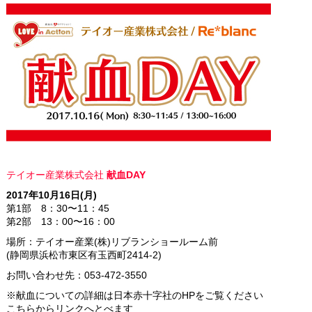
テイオー産業株式会社
献血DAY
2017年10月16日(月)
第1部 8：30〜11：45
第2部 13：00〜16：00
場所：テイオー産業(株)リブランショールーム前
(静岡県浜松市東区有玉西町2414-2)
お問い合わせ先：053-472-3550
※献血についての詳細は日本赤十字社のHPをご覧ください
こちら
からリンクへとべます