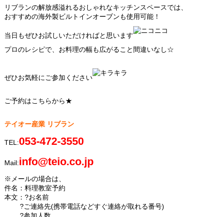
リブランの解放感溢れるおしゃれなキッチンスペースでは、
おすすめの海外製ビルトインオーブンも使用可能！
当日もぜひお試しいただければと思います
プロのレシピで、お料理の幅も広がること間違いなし☆
ぜひお気軽にご参加ください
ご予約はこちらから★
テイオー産業 リブラン
053-472-3550
TEL:
info@teio.co.jp
Mail:
※メールの場合は、
件名：料理教室予約
本文：?お名前
?ご連絡先(携帯電話などすぐ連絡が取れる番号)
?参加人数