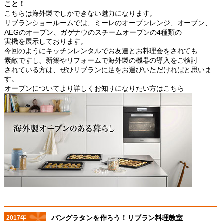
こと！
こちらは海外製でしかできない魅力になります。
リブランショールームでは、ミーレのオーブンレンジ、オーブン、
AEGのオーブン、ガゲナウのスチームオーブンの4種類の
実機を展示しております。
今回のようにキッチンレンタルでお友達とお料理会をされても
素敵ですし、新築やリフォームで海外製の機器の導入をご検討
されている方は、ぜひリブランに足をお運びいただければと思いま
す。
オーブンについてより詳しくお知りになりたい方はこちら
パングラタンを作ろう！リブラン料理教室
2017年