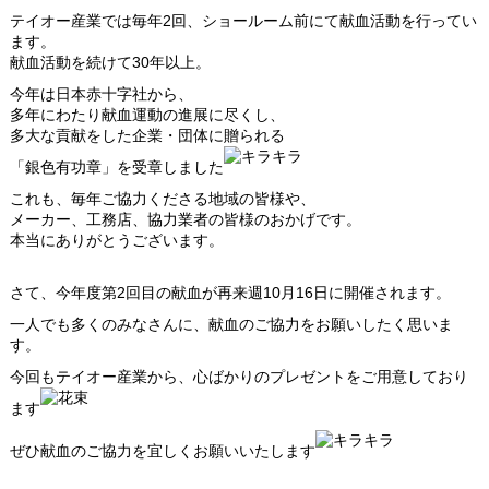
テイオー産業では毎年2回、ショールーム前にて献血活動を行ってい
ます。
献血活動を続けて30年以上。
今年は日本赤十字社から、
多年にわたり献血運動の進展に尽くし、
多大な貢献をした企業・団体に贈られる
「銀色有功章」を受章しました
これも、毎年ご協力くださる地域の皆様や、
メーカー、工務店、協力業者の皆様のおかげです。
本当にありがとうございます。
さて、今年度第2回目の献血が再来週10月16日に開催されます。
一人でも多くのみなさんに、献血のご協力をお願いしたく思いま
す。
今回もテイオー産業から、心ばかりのプレゼントをご用意しており
ます
ぜひ献血のご協力を宜しくお願いいたします