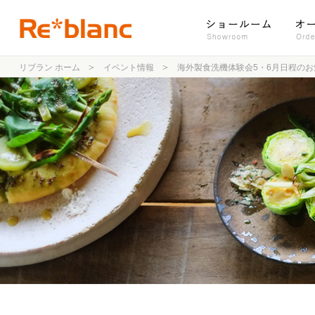
リブラン ホーム
イベント情報
海外製食洗機体験会5・6月日程の