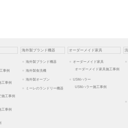
海外製ブランド機器
オーダーメイド家具
海外製ブランド機器
オーダーメイド家具
オーダーメイド家具施工事例
工事例
海外製食洗機
海外製オーブン
USMハラー
施工事例
USMハラー施工事例
ミーレのランドリー機器
で施工事例
施工事例
例