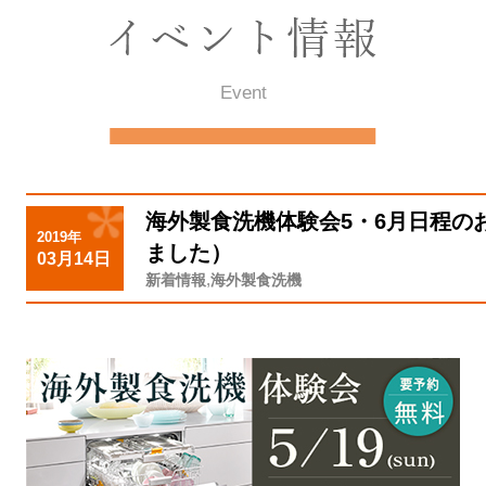
Event
海外製食洗機体験会5・6月日程の
2019年
ました）
03月14日
,
新着情報
海外製食洗機