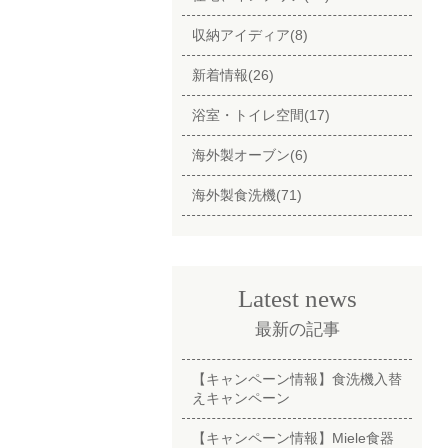
収納アイディア(8)
新着情報(26)
浴室・トイレ空間(17)
海外製オーブン(6)
海外製食洗機(71)
Latest news
最新の記事
【キャンペーン情報】食洗機入替
えキャンペーン
【キャンペーン情報】Miele食器