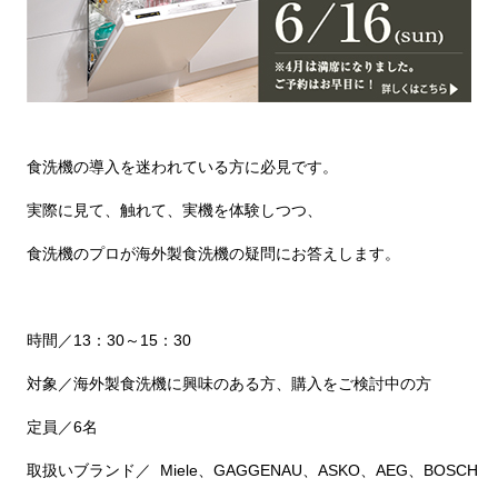
食洗機の導入を迷われている方に必見です。
実際に見て、触れて、実機を体験しつつ、
食洗機のプロが海外製食洗機の疑問にお答えします。
時間／13：30～15：30
対象／海外製食洗機に興味のある方、購入をご検討中の方
定員／6名
取扱いブランド／
Miele、GAGGENAU、ASKO、AEG、BOSCH