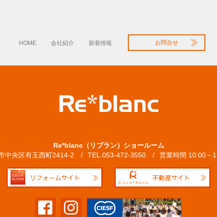
お問合せ
HOME
会社紹介
新着情報
Re*blanc（リブラン）ショールーム
松市中央区有玉西町2414-2
TEL.053-472-3550
営業時間 10:00