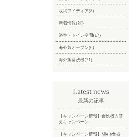
収納アイディア(8)
新着情報(26)
浴室・トイレ空間(17)
海外製オーブン(6)
海外製食洗機(71)
Latest news
最新の記事
【キャンペーン情報】食洗機入替
えキャンペーン
【キャンペーン情報】Miele食器