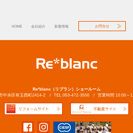
お問合せ
HOME
会社紹介
新着情報
Re*blanc（リブラン）ショールーム
松市中央区有玉西町2414-2
TEL.053-472-3550
営業時間 10:00