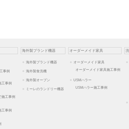
海外製ブランド機器
オーダーメイド家具
海外製ブランド機器
オーダーメイド家具
オーダーメイド家具施工事例
工事例
海外製食洗機
海外製オーブン
USMハラー
施工事例
USMハラー施工事例
ミーレのランドリー機器
で施工事例
施工事例
例