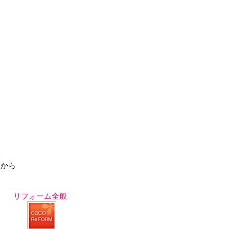
らから
リフォーム全般