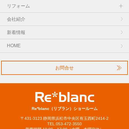
リフォーム
会社紹介
新着情報
HOME
お問合せ
Re*blanc（リブラン）ショールーム
〒431-3123 静岡県浜松市中央区有玉西町2414-2
TEL.053-472-3550