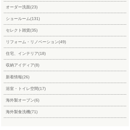
オーダー洗面(23)
ショールーム(131)
セレクト雑貨(35)
リフォーム・リノベーション(49)
住宅、インテリア(18)
収納アイディア(8)
新着情報(26)
浴室・トイレ空間(17)
海外製オーブン(6)
海外製食洗機(71)