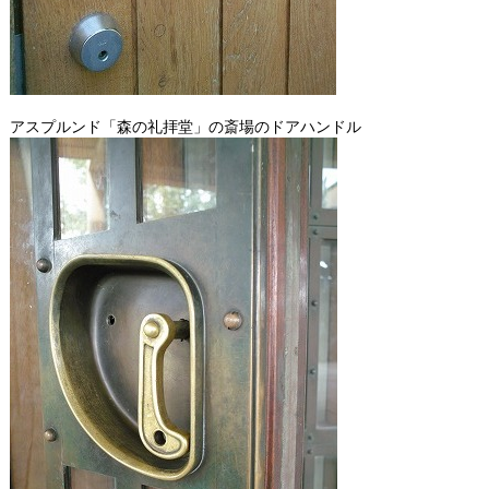
アスプルンド「森の礼拝堂」の斎場のドアハンドル