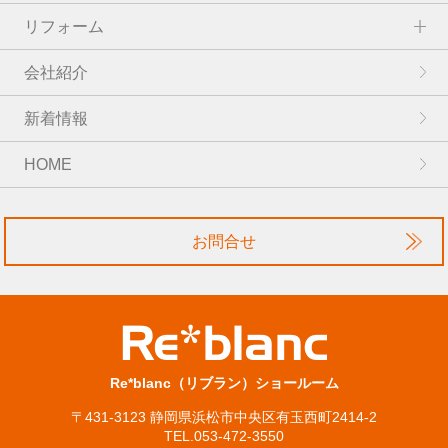
リフォーム
会社紹介
新着情報
HOME
お問合せ
Re*blanc（リブラン）ショールーム
〒431-3123 静岡県浜松市中央区有玉西町2414-2
TEL.053-472-3550