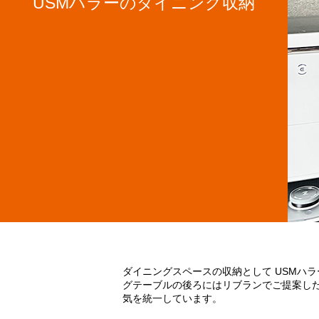
USMハラーのダイニング収納
ダイニングスペースの収納として USMハ
グテーブルの後ろにはリブランでご提案し
気を統一しています。