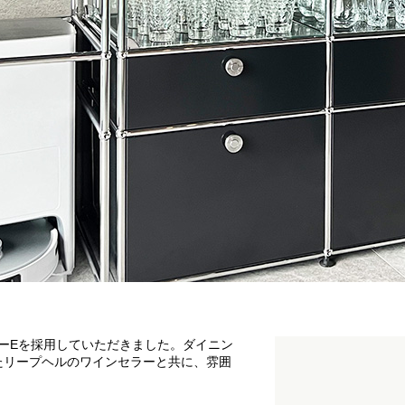
ラーEを採用していただきました。ダイニン
たリープヘルのワインセラーと共に、雰囲