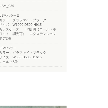
USM_039
USMハラーE
カラー：グラファイトブラック
サイズ：W1000 D500 H915
ガラスケース LED照明（コールドホ
ワイト、調光可） エクステンション
ドア2段
USMハラー
カラー：グラファイトブラック
サイズ：W500 D500 H1615
シェルフ3段