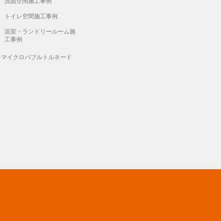
洗面空間施工事例
トイレ空間施工事例
浴室・ランドリールーム施
工事例
マイクロバブルトルネード