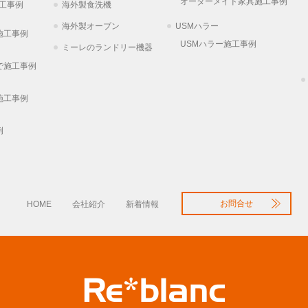
オーダーメイド家具施工事例
工事例
海外製食洗機
海外製オーブン
USMハラー
施工事例
USMハラー施工事例
ミーレのランドリー機器
で施工事例
施工事例
例
お問合せ
HOME
会社紹介
新着情報