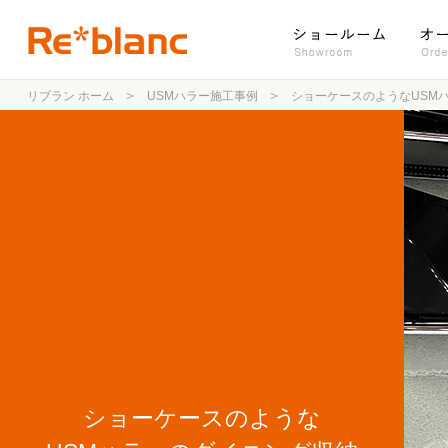
リブラン ホーム
USMハラー施工事例
ショーケースのようなUSM
ショーケースのような