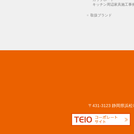
キッチン周辺家具施工事
取扱ブランド
〒431-3123 静岡県浜