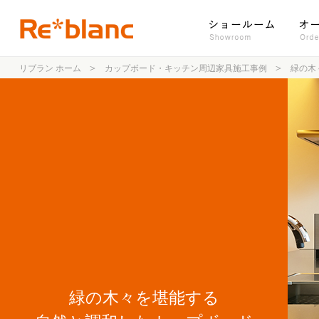
リブラン ホーム
カップボード・キッチン周辺家具施工事例
緑の木
緑の木々を堪能する