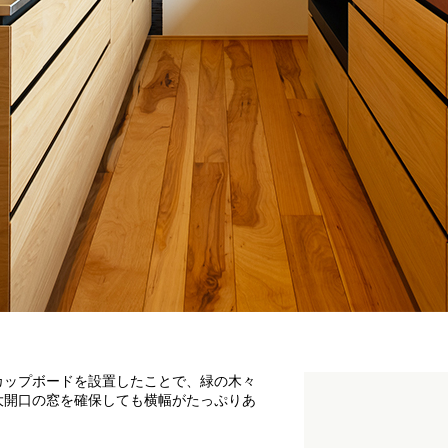
カップボードを設置したことで、緑の木々
大開口の窓を確保しても横幅がたっぷりあ