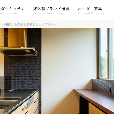
々を堪能する自然と調和したカップボード