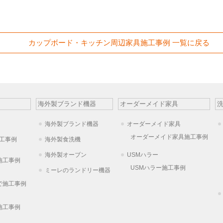
カップボード・キッチン周辺家具施工事例 一覧に戻る
海外製ブランド機器
オーダーメイド家具
海外製ブランド機器
オーダーメイド家具
オーダーメイド家具施工事例
工事例
海外製食洗機
海外製オーブン
USMハラー
施工事例
USMハラー施工事例
ミーレのランドリー機器
で施工事例
施工事例