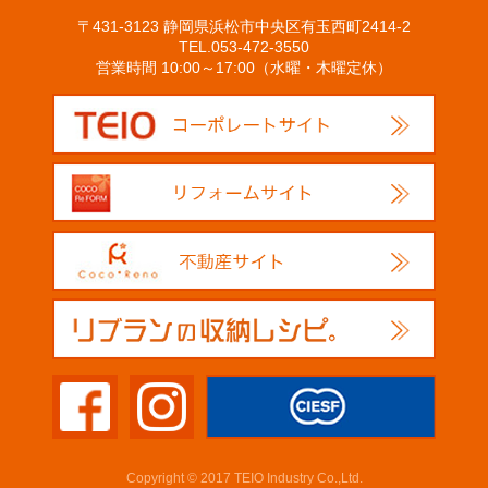
〒431-3123 静岡県浜松市中央区有玉西町2414-2
TEL.053-472-3550
営業時間 10:00～17:00（水曜・木曜定休）
Copyright © 2017 TEIO Industry Co.,Ltd.