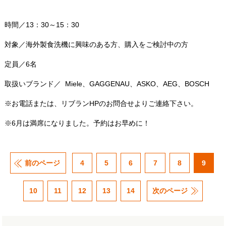
時間／13：30～15：30
対象／海外製食洗機に興味のある方、購入をご検討中の方
定員／6名
取扱いブランド／
Miele、GAGGENAU、ASKO、AEG、BOSCH
※お電話または、リブランHPのお問合せよりご連絡下さい。
※6月は満席になりました。予約はお早めに！
前のページ
4
5
6
7
8
9
次のページ
10
11
12
13
14