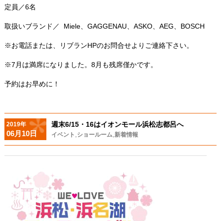
定員／6名
取扱いブランド／
Miele、GAGGENAU、ASKO、AEG、BOSCH
※お電話または、リブランHPのお問合せよりご連絡下さい。
※7月は満席になりました。8月も残席僅かです。
予約はお早めに！
週末6/15・16はイオンモール浜松志都呂へ
2019年
06月10日
,
,
イベント
ショールーム
新着情報