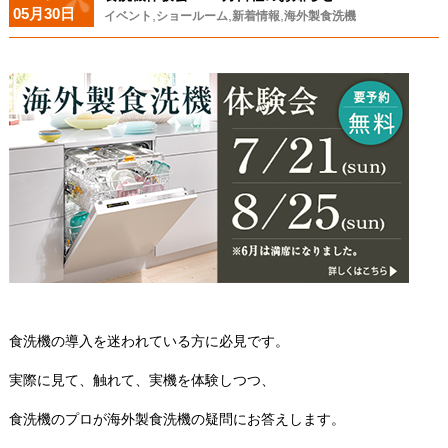
05月30日
,
,
,
イベント
ショールーム
新着情報
海外製食洗機
食洗機の導入を迷われている方に必見です。
実際に見て、触れて、実機を体験しつつ、
食洗機のプロが海外製食洗機の疑問にお答えします。