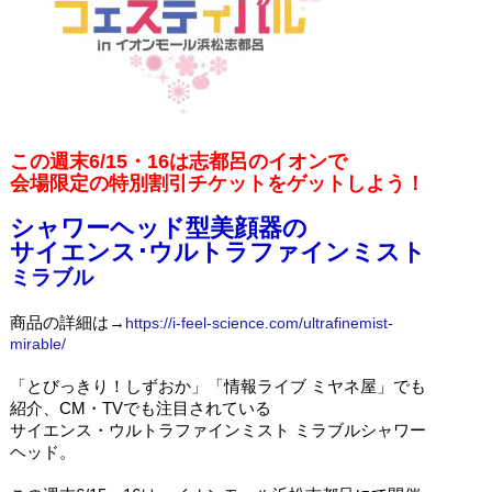
この週末6/15・16は志都呂のイオンで
会場限定の特別割引チケットをゲットしよう！
シャワーヘッド型美顔器の
サイエンス･ウルトラファインミスト
ミラブル
商品の詳細は→
https://i-feel-science.com/ultrafinemist-
mirable/
「とびっきり！しずおか」「情報ライブ ミヤネ屋」でも
紹介、
CM・TVでも注目されている
サイエンス・ウルトラファインミスト ミラブルシャワー
ヘッド。