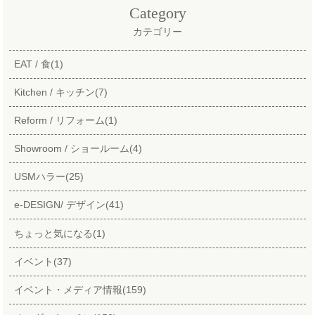
Category
カテゴリー
EAT / 食(1)
Kitchen / キッチン(7)
Reform / リフォーム(1)
Showroom / ショールーム(4)
USMハラー(25)
e-DESIGN/ デザイン(41)
ちょっと気になる(1)
イベント(37)
イベント・メディア情報(159)