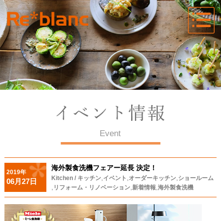
Event
海外製食洗機フェアー延長 決定！
2019年
,
,
,
Kitchen / キッチン
イベント
オーダーキッチン
ショールーム
06月27日
,
,
,
リフォーム・リノベーション
新着情報
海外製食洗機