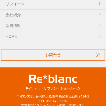
リフォーム
会社紹介
新着情報
HOME
お問合せ
Re*blanc（リブラン）ショールーム
〒431-3123 静岡県浜松市中央区有玉西町2414-2
TEL.053-472-3550
営業時間 10:00～17:00（水曜・木曜定休）