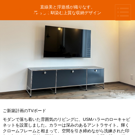
直線美と浮遊感が織りなす、
暮らしに馴染む上質な収納デザイン
ご新築計画のTVボード
モダンで落ち着いた雰囲気のリビングに、USMハラーのローキャビ
ネットを設置しました。カラーは深みのあるアントラサイト。輝く
クロームフレームと相まって、空間を引き締めながら洗練された印