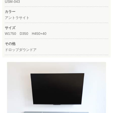
USM-043
カラー
アントラサイト
サイズ
W1750 D350 H450+40
その他
ドロップダウンドア