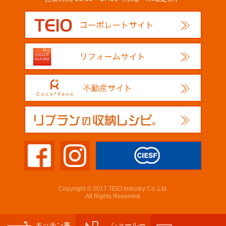
Copyright © 2017 TEIO Industry Co.,Ltd.
All Rights Reserved.
キッチン事
ショールー