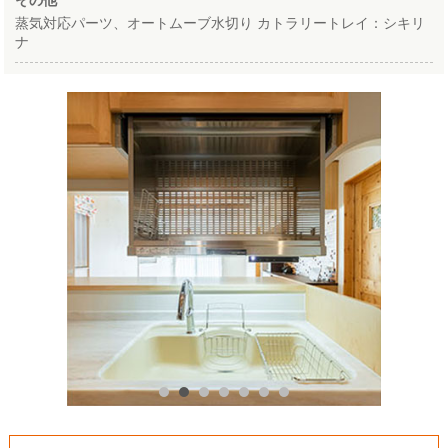
その他
蒸気対応パーツ、オートムーブ水切り カトラリートレイ：シキリ
ナ