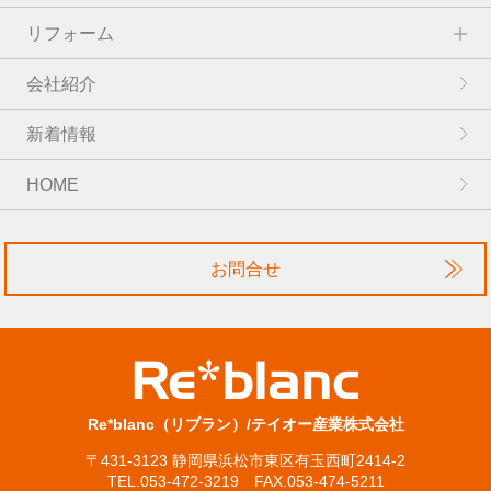
リフォーム
会社紹介
新着情報
HOME
お問合せ
Re*blanc（リブラン）/テイオー産業株式会社
〒431-3123 静岡県浜松市東区有玉西町2414-2
TEL.053-472-3219 FAX.053-474-5211