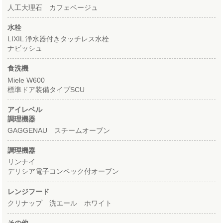
人工大理石 カフェベージュ
水栓
LIXIL 浄水器付きタッチレス水栓
ナビッシュ
食洗機
Miele W600
標準ドア装備タイプSCU
アイレベル
調理機器
GAGGENAU スチームオーブン
調理機器
リンナイ
デリシア電子コンベック付オーブン
レンジフード
クリナップ 洗エール ホワイト