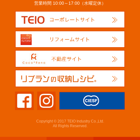
営業時間 10:00～17:00（水曜定休）
Copyright © 2017 TEIO Industry Co.,Ltd.
All Rights Reserved.