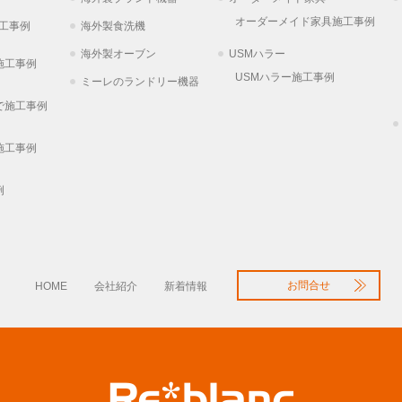
オーダーメイド家具施工事例
工事例
海外製食洗機
海外製オーブン
USMハラー
施工事例
USMハラー施工事例
ミーレのランドリー機器
で施工事例
施工事例
例
お問合せ
HOME
会社紹介
新着情報