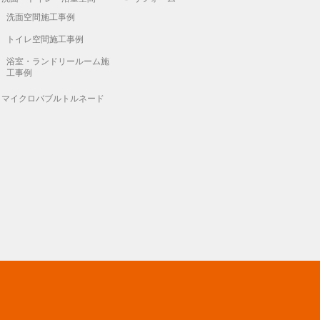
洗面空間施工事例
トイレ空間施工事例
浴室・ランドリールーム施
工事例
マイクロバブルトルネード