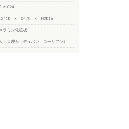
Fut_024
L3410 × D470 × H2015
メラミン化粧板
人工大理石（デュポン コーリアン）