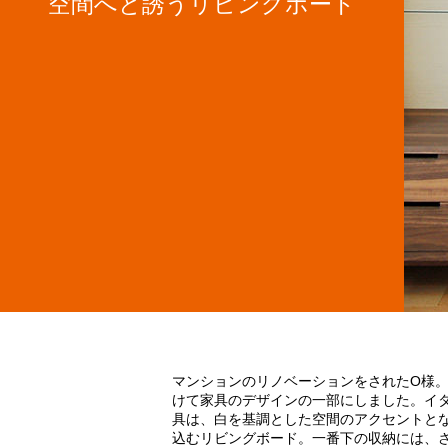
空間へと誘うリビングボード
マンションのリノベーションをされたO様
けて家具のデザインの一部にしました。イ
具は、白を基調とした空間のアクセントと
込むリビングボード。一番下の収納には、