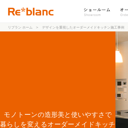
リブラン ホーム
デザインを重視したオーダーメイドキッチン施工事例
モノトーンの造形美と使いやすさで
暮らしを変えるオーダーメイドキッチ