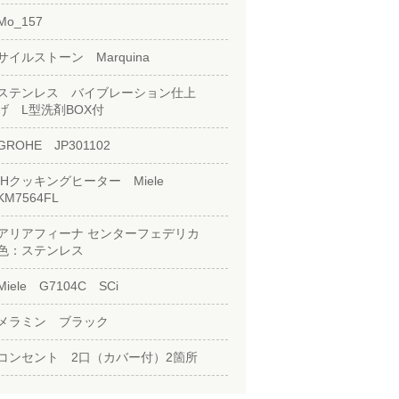
Mo_157
サイルストーン Marquina
ステンレス バイブレーション仕上
げ L型洗剤BOX付
GROHE JP301102
IHクッキングヒーター Miele
KM7564FL
アリアフィーナ センターフェデリカ
色：ステンレス
Miele G7104C SCi
メラミン ブラック
コンセント 2口（カバー付）2箇所