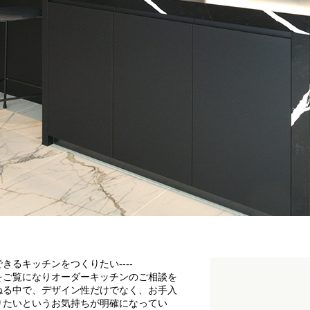
るキッチンをつくりたい----
をご覧になりオーダーキッチンのご相談を
ねる中で、デザイン性だけでなく、お手入
りたいというお気持ちが明確になってい