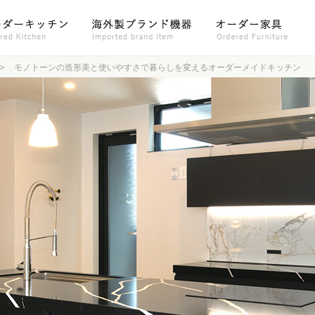
モノトーンの造形美と使いやすさで暮らしを変えるオーダーメイドキッチン