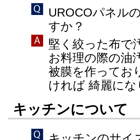
UROCOパネ
すか？
堅く絞った布で
お料理の際の油
被膜を作ってお
ければ 綺麗にな
キッチンについて
キッチンのサイ