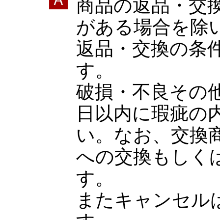
商品の返品・交
がある場合を除
返品・交換の条
す。
破損・不良その
日以内に瑕疵の
い。なお、交換
への交換もしく
す。
またキャンセル