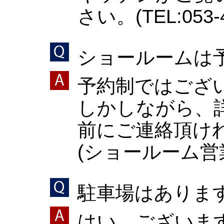
さい。(TEL:053-4
ショールームは
予約制ではござ
しかしながら、
前にご連絡頂け
(ショールーム営業時
駐車場はありま
はい、ございま