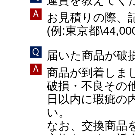
運賃を教えてく
お見積りの際、
(例:東京都\44,00
届いた商品が破
商品が到着しま
破損・不良その
日以内に瑕疵の
い。
なお、交換商品