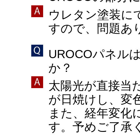
ウレタン塗装に
すので、問題あ
UROCOパネ
か？
太陽光が直接当
が日焼けし、変
また、経年変化
す。予めご了承