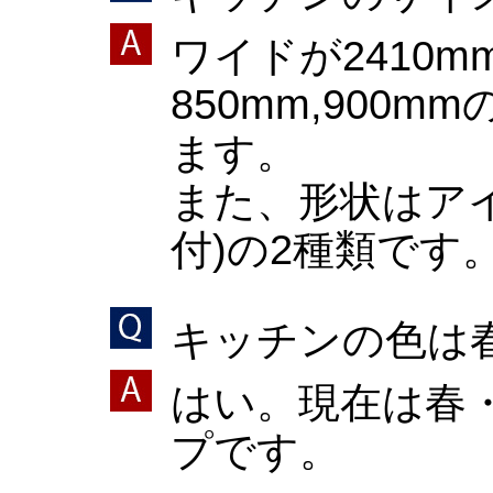
ワイドが2410m
850mm,900
ます。
また、形状はア
付)の2種類です
キッチンの色は
はい。現在は春
プです。