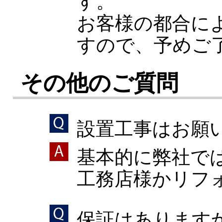
す。
お客様の都合に
すので、予めご
その他のご質問
設置工事はお願
基本的に弊社で
工務店様かリフ
保証はあります