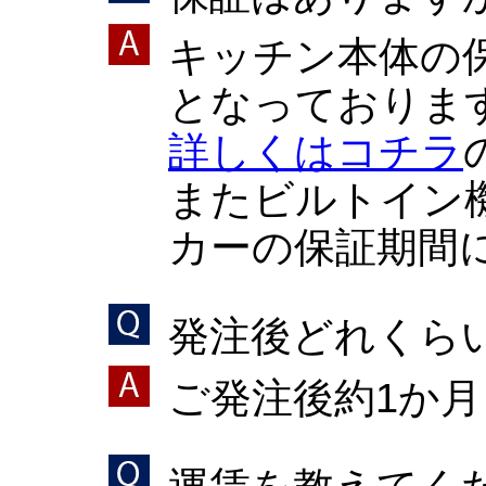
キッチン本体の
となっておりま
詳しくはコチラ
またビルトイン
カーの保証期間
発注後どれくら
ご発注後約1か